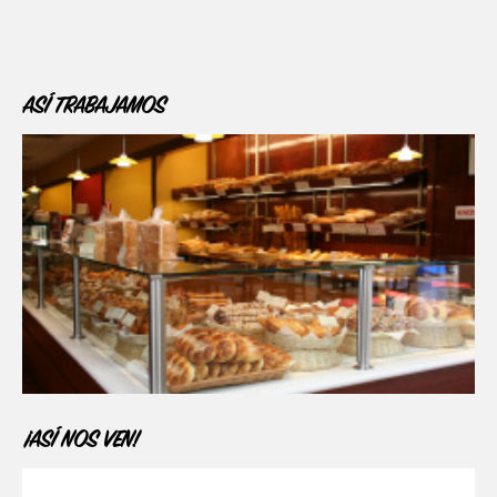
ASÍ TRABAJAMOS
¡ASÍ NOS VEN!