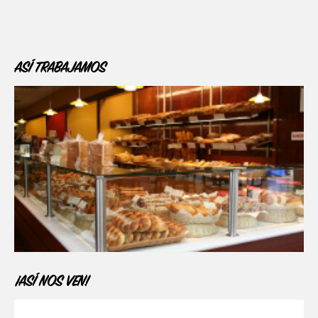
ASÍ TRABAJAMOS
¡ASÍ NOS VEN!