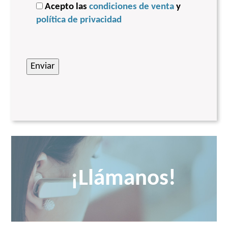
Acepto las
condiciones de venta
y
política de privacidad
¡Llámanos!