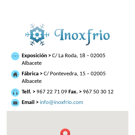
Exposición >
C/ La Roda, 18 – 02005
Albacete
Fábrica >
C/ Pontevedra, 15 – 02005
Albacete
Telf. >
967 22 71 09
Fax. >
967 50 30 12
Email >
info@inoxfrio.com