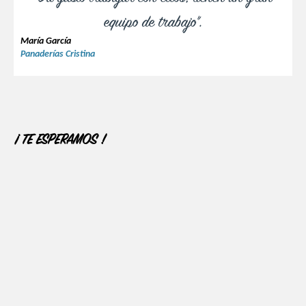
equipo de trabajo".
María García
Panaderías Cristina
¡ TE ESPERAMOS !