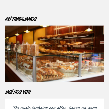
ASÍ TRABAJAMOS
¡ASÍ NOS VEN!
"Da gusto trabajar con ellos, tienen un gran