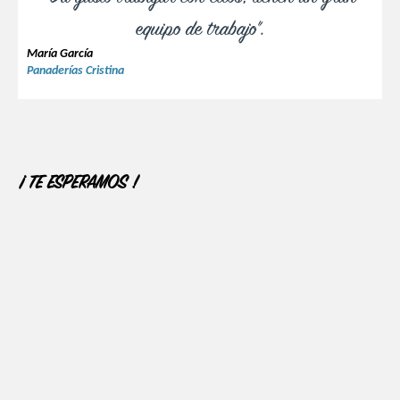
equipo de trabajo".
María García
Panaderías Cristina
¡ TE ESPERAMOS !