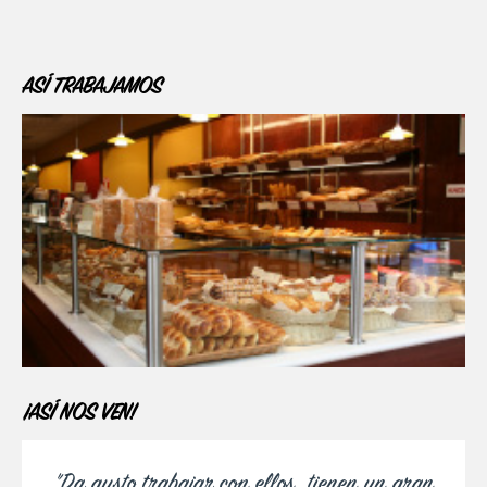
ASÍ TRABAJAMOS
¡ASÍ NOS VEN!
"Da gusto trabajar con ellos, tienen un gran