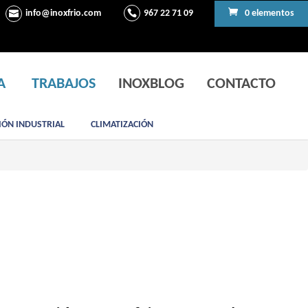
info@inoxfrio.com
967 22 71 09
0 elementos
A
TRABAJOS
INOXBLOG
CONTACTO
IÓN INDUSTRIAL
CLIMATIZACIÓN