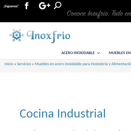
¡Siguenos!
Conoce Inoxfrío. Todo e
ACERO INOXIDABLE
MUEBLES EN
Inicio
»
Servicios
»
Muebles en acero inoxidable para Hostelería y Alimentaci
Cocina Industrial