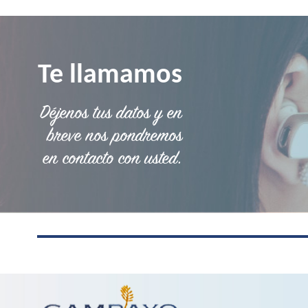
Te llamamos
Déjenos tus datos y en
breve nos pondremos
en contacto con usted.