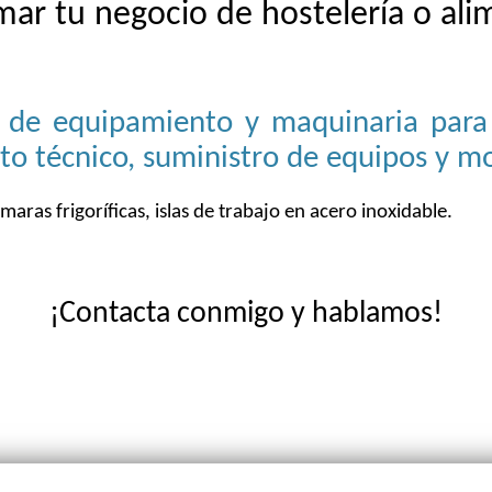
mar tu negocio de hostelería o alim
.
 de equipamiento y maquinaria para 
to técnico, suministro de equipos y m
maras frigoríficas, islas de trabajo en acero inoxidable.
¡Contacta conmigo y hablamos!