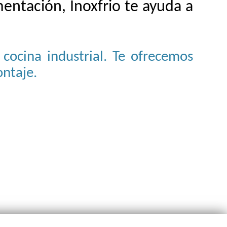
entación, Inoxfrio te ayuda a
cocina industrial. Te ofrecemos
ontaje.