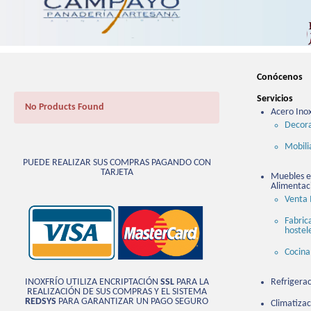
Conócenos
Servicios
No Products Found
Acero Ino
Decora
Mobili
PUEDE REALIZAR SUS COMPRAS PAGANDO CON
TARJETA
Muebles en
Alimentac
Venta 
Fabric
hostel
Cocina
INOXFRÍO UTILIZA ENCRIPTACIÓN
SSL
PARA LA
Refrigerac
REALIZACIÓN DE SUS COMPRAS Y EL SISTEMA
REDSYS
PARA GARANTIZAR UN PAGO SEGURO
Climatizac