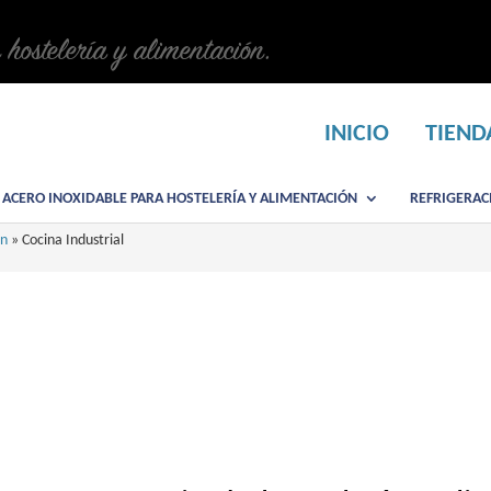
n hostelería y alimentación.
INICIO
TIEND
 ACERO INOXIDABLE PARA HOSTELERÍA Y ALIMENTACIÓN
REFRIGERAC
ón
»
Cocina Industrial