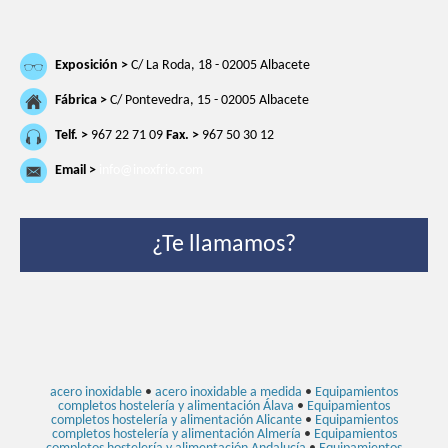
Exposición >
C/ La Roda, 18 - 02005 Albacete
Fábrica >
C/ Pontevedra, 15 - 02005 Albacete
Telf. >
967 22 71 09
Fax. >
967 50 30 12
Email >
info@inoxfrio.com
¿Te llamamos?
acero inoxidable
•
acero inoxidable a medida
•
Equipamientos
completos hostelería y alimentación Álava
•
Equipamientos
completos hostelería y alimentación Alicante
•
Equipamientos
completos hostelería y alimentación Almería
•
Equipamientos