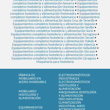
completos hostelería y alimentación Murcia
•
Equipamientos
completos hostelería y alimentación Navarra
•
Equipamientos
completos hostelería y alimentación Ourense
•
Equipamientos
completos hostelería y alimentación Palencia
•
Equipamientos
completos hostelería y alimentación Pontevedra
•
Equipamientos
completos hostelería y alimentación Salamanca
•
Equipamientos
completos hostelería y alimentación Santa Cruz de Tenerife
•
Equipamientos completos hostelería y alimentación Segovia
•
Equipamientos completos hostelería y alimentación Sevilla
•
Equipamientos completos hostelería y alimentación Soria
•
Equipamientos completos hostelería y alimentación Tarragona
•
Equipamientos completos hostelería y alimentación Teruel
•
Equipamientos completos hostelería y alimentación Toledo
•
Equipamientos completos hostelería y alimentación Valencia
•
Equipamientos completos hostelería y alimentación Valladolid
•
Equipamientos completos hostelería y alimentación Vizcaya
•
Equipamientos completos hostelería y alimentación Zamora
•
Equipamientos completos hostelería y alimentación Zaragoza
•
Maquinaria para hostelería
FÁBRICA DE
ELECTRODOMÉSTICOS
MOBILIARIO EN
INDUSTRIALES
ACERO INOXIDABLE
ELECTRODOMESTICOS
HOSTELERÍA Y
ALIMENTACIÓN
MOBILIARIO
MAQUINARIA HOSTELERÍA
HOSTELERÍA Y
Y ALIMENTACIÓN
ALIMENTACIÓN
FRÍO INDUSTRIAL
CLIMATIZACIÓN
INDUSTRIAL AIRES
EQUIPAMIENTOS
ACONDICIONADOS