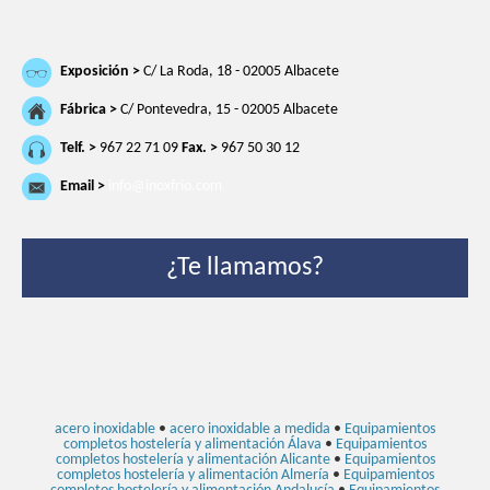
Exposición >
C/ La Roda, 18 - 02005 Albacete
Fábrica >
C/ Pontevedra, 15 - 02005 Albacete
Telf. >
967 22 71 09
Fax. >
967 50 30 12
Email >
info@inoxfrio.com
¿Te llamamos?
acero inoxidable
•
acero inoxidable a medida
•
Equipamientos
completos hostelería y alimentación Álava
•
Equipamientos
completos hostelería y alimentación Alicante
•
Equipamientos
completos hostelería y alimentación Almería
•
Equipamientos