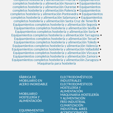
completos hostelería y alimentación Murcia
•
Equipamientos
completos hostelería y alimentación Navarra
•
Equipamientos
completos hostelería y alimentación Ourense
•
Equipamientos
completos hostelería y alimentación Palencia
•
Equipamientos
completos hostelería y alimentación Pontevedra
•
Equipamientos
completos hostelería y alimentación Salamanca
•
Equipamientos
completos hostelería y alimentación Santa Cruz de Tenerife
•
Equipamientos completos hostelería y alimentación Segovia
•
Equipamientos completos hostelería y alimentación Sevilla
•
Equipamientos completos hostelería y alimentación Soria
•
Equipamientos completos hostelería y alimentación Tarragona
•
Equipamientos completos hostelería y alimentación Teruel
•
Equipamientos completos hostelería y alimentación Toledo
•
Equipamientos completos hostelería y alimentación Valencia
•
Equipamientos completos hostelería y alimentación Valladolid
•
Equipamientos completos hostelería y alimentación Vizcaya
•
Equipamientos completos hostelería y alimentación Zamora
•
Equipamientos completos hostelería y alimentación Zaragoza
•
Maquinaria para hostelería
FÁBRICA DE
ELECTRODOMÉSTICOS
MOBILIARIO EN
INDUSTRIALES
ACERO INOXIDABLE
ELECTRODOMESTICOS
HOSTELERÍA Y
ALIMENTACIÓN
MOBILIARIO
MAQUINARIA HOSTELERÍA
HOSTELERÍA Y
Y ALIMENTACIÓN
ALIMENTACIÓN
FRÍO INDUSTRIAL
CLIMATIZACIÓN
INDUSTRIAL AIRES
EQUIPAMIENTOS
ACONDICIONADOS