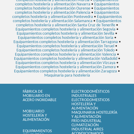
completos hostelería y alimentación Murcia
•
Equipamientos
completos hostelería y alimentación Navarra
•
Equipamientos
completos hostelería y alimentación Ourense
•
Equipamientos
completos hostelería y alimentación Palencia
•
Equipamientos
completos hostelería y alimentación Pontevedra
•
Equipamientos
completos hostelería y alimentación Salamanca
•
Equipamientos
completos hostelería y alimentación Santa Cruz de Tenerife
•
Equipamientos completos hostelería y alimentación Segovia
•
Equipamientos completos hostelería y alimentación Sevilla
•
Equipamientos completos hostelería y alimentación Soria
•
Equipamientos completos hostelería y alimentación Tarragona
•
Equipamientos completos hostelería y alimentación Teruel
•
Equipamientos completos hostelería y alimentación Toledo
•
Equipamientos completos hostelería y alimentación Valencia
•
Equipamientos completos hostelería y alimentación Valladolid
•
Equipamientos completos hostelería y alimentación Vizcaya
•
Equipamientos completos hostelería y alimentación Zamora
•
Equipamientos completos hostelería y alimentación Zaragoza
•
Maquinaria para hostelería
FÁBRICA DE
ELECTRODOMÉSTICOS
MOBILIARIO EN
INDUSTRIALES
ACERO INOXIDABLE
ELECTRODOMESTICOS
HOSTELERÍA Y
ALIMENTACIÓN
MOBILIARIO
MAQUINARIA HOSTELERÍA
HOSTELERÍA Y
Y ALIMENTACIÓN
ALIMENTACIÓN
FRÍO INDUSTRIAL
CLIMATIZACIÓN
INDUSTRIAL AIRES
EQUIPAMIENTOS
ACONDICIONADOS