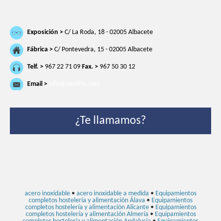
Exposición >
C/ La Roda, 18 - 02005 Albacete
Fábrica >
C/ Pontevedra, 15 - 02005 Albacete
Telf. >
967 22 71 09
Fax. >
967 50 30 12
Email >
info@inoxfrio.com
¿Te llamamos?
acero inoxidable
•
acero inoxidable a medida
•
Equipamientos
completos hostelería y alimentación Álava
•
Equipamientos
completos hostelería y alimentación Alicante
•
Equipamientos
completos hostelería y alimentación Almería
•
Equipamientos