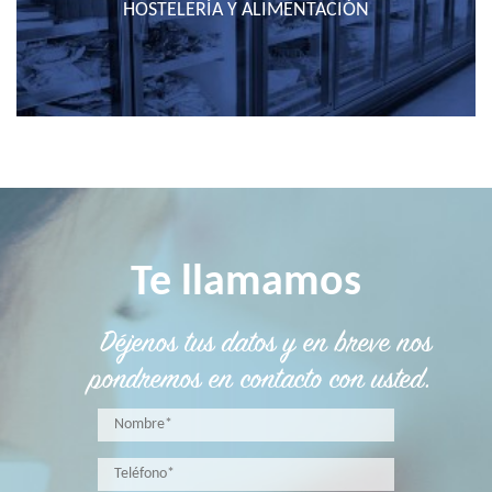
HOSTELERÍA Y ALIMENTACIÓN
Te llamamos
Déjenos tus datos y en breve nos
pondremos en contacto con usted.