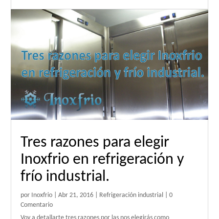
Tres razones para elegir
Inoxfrio en refrigeración y
frío industrial.
por
Inoxfrio
|
Abr 21, 2016
|
Refrigeración industrial
| 0
Comentario
Voy a detallarte tres razones por las nos elegirás como