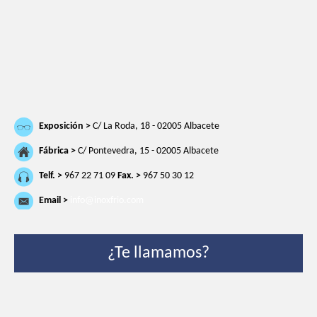
Exposición >
C/ La Roda, 18 - 02005 Albacete
Fábrica >
C/ Pontevedra, 15 - 02005 Albacete
Telf. >
967 22 71 09
Fax. >
967 50 30 12
Email >
info@inoxfrio.com
¿Te llamamos?