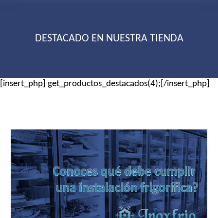
DESTACADO EN NUESTRA TIENDA
[insert_php] get_productos_destacados(4);[/insert_php]