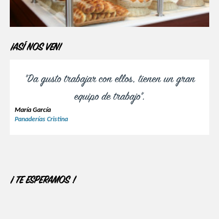
¡ASÍ NOS VEN!
"Da gusto trabajar con ellos, tienen un gran
equipo de trabajo".
María García
Panaderías Cristina
¡ TE ESPERAMOS !