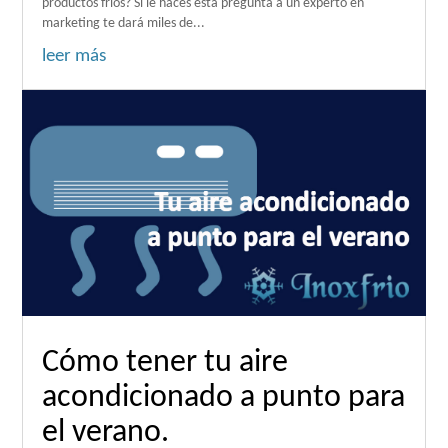
productos fríos? Si le haces esta pregunta a un experto en
marketing te dará miles de...
leer más
Cómo tener tu aire
acondicionado a punto para
el verano.