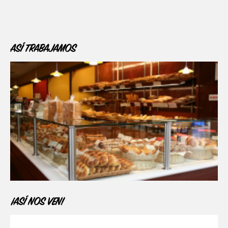
ASÍ TRABAJAMOS
¡ASÍ NOS VEN!