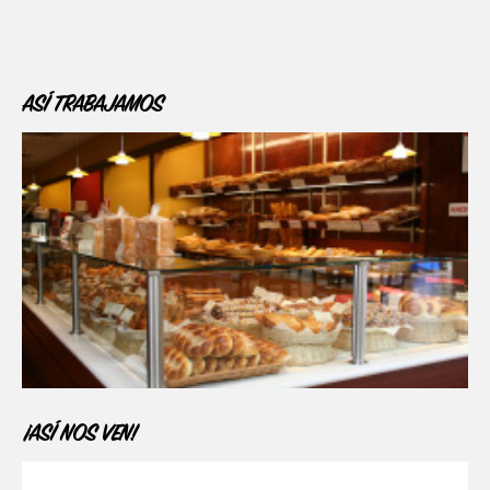
ASÍ TRABAJAMOS
¡ASÍ NOS VEN!