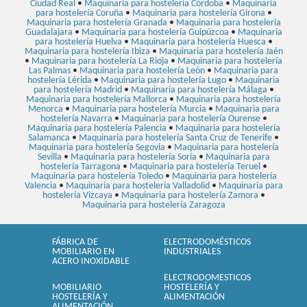
Ciudad Real
•
Maquinaria para hostelería Córdoba
•
Maquinaria
para hostelería Coruña
•
Maquinaria para hostelería Girona
•
Maquinaria para hostelería Granada
•
Maquinaria para hostelería
Guadalajara
•
Maquinaria para hostelería Guipúzcoa
•
Maquinaria
para hostelería Huelva
•
Maquinaria para hostelería Huesca
•
Maquinaria para hostelería Ibiza
•
Maquinaria para hostelería Jaén
•
Maquinaria para hostelería La Rioja
•
Maquinaria para hostelería
Las Palmas
•
Maquinaria para hostelería León
•
Maquinaria para
hostelería Lérida
•
Maquinaria para hostelería Lugo
•
Maquinaria
para hostelería Madrid
•
Maquinaria para hostelería Málaga
•
Maquinaria para hostelería Mallorca
•
Maquinaria para hostelería
Menorca
•
Maquinaria para hostelería Murcia
•
Maquinaria para
hostelería Navarra
•
Maquinaria para hostelería Ourense
•
Maquinaria para hostelería Palencia
•
Maquinaria para hostelería
Salamanca
•
Maquinaria para hostelería Santa Cruz de Tenerife
•
Maquinaria para hostelería Segovia
•
Maquinaria para hostelería
Sevilla
•
Maquinaria para hostelería Soria
•
Maquinaria para
hostelería Tarragona
•
Maquinaria para hostelería Teruel
•
Maquinaria para hostelería Toledo
•
Maquinaria para hostelería
Valencia
•
Maquinaria para hostelería Valladolid
•
Maquinaria para
hostelería Vizcaya
•
Maquinaria para hostelería Zamora
•
Maquinaria para hostelería Zaragoza
FÁBRICA DE
ELECTRODOMÉSTICOS
MOBILIARIO EN
INDUSTRIALES
ACERO INOXIDABLE
ELECTRODOMESTICOS
MOBILIARIO
HOSTELERÍA Y
HOSTELERÍA Y
ALIMENTACIÓN
ALIMENTACIÓN