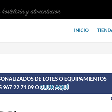
n hostelería y alimentación.
INICIO
TIEND
ONALIZADOS DE LOTES O EQUIPAMIENTOS
967 22 71 09 O
CLICK AQUÍ