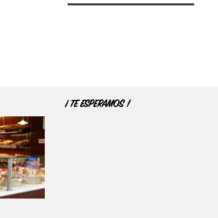
¡ TE ESPERAMOS !