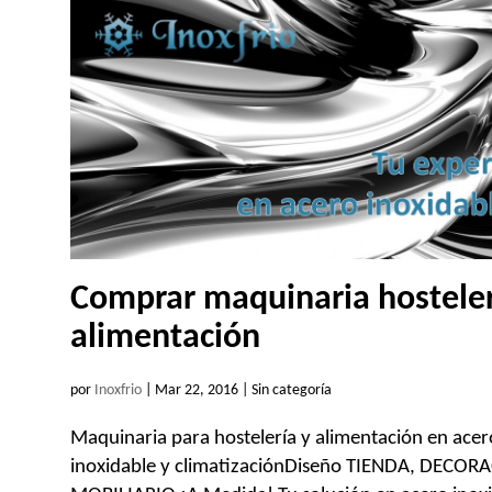
Comprar maquinaria hosteler
alimentación
por
Inoxfrio
|
Mar 22, 2016
| Sin categoría
Maquinaria para hostelería y alimentación en acer
inoxidable y climatizaciónDiseño TIENDA, DECOR