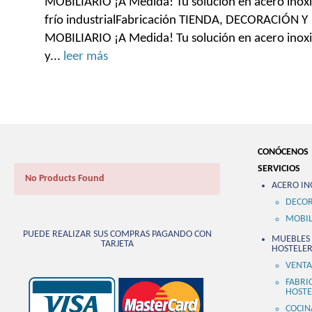
MOBILIARIO ¡A Medida! Tu solución en acero inoxi
frío industrialFabricación TIENDA, DECORACIÓN Y
MOBILIARIO ¡A Medida! Tu solución en acero inox
y...
leer más
CONÓCENOS
SERVICIOS
No Products Found
ACERO IN
DECOR
MOBIL
PUEDE REALIZAR SUS COMPRAS PAGANDO CON
MUEBLES 
TARJETA
HOSTELER
VENTA
FABRI
HOSTE
COCIN