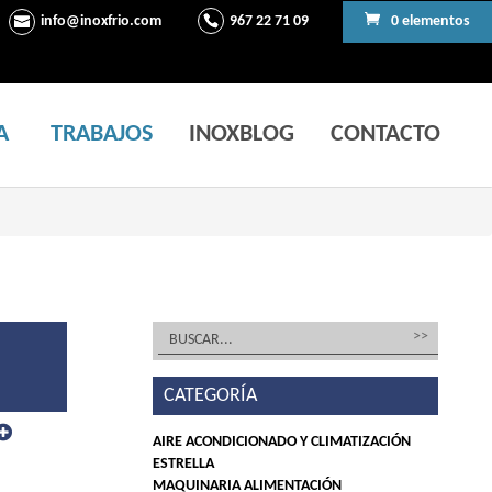
info@inoxfrio.com
967 22 71 09
0 elementos
A
TRABAJOS
INOXBLOG
CONTACTO
CATEGORÍA
AIRE ACONDICIONADO Y CLIMATIZACIÓN
ESTRELLA
MAQUINARIA ALIMENTACIÓN