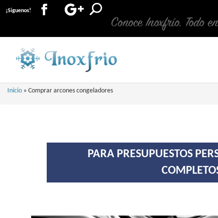
¡Siguenos!
Conoce Inoxfrío. Todo e
Inicio
»
Comprar arcones congeladores
PARA PRESUPUESTOS PERS
COMPLETOS 