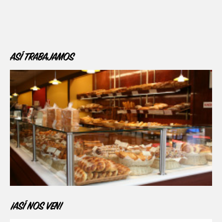
ASÍ TRABAJAMOS
¡ASÍ NOS VEN!