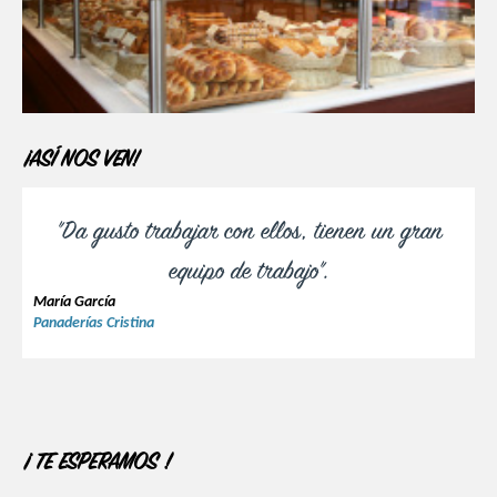
¡ASÍ NOS VEN!
"Da gusto trabajar con ellos, tienen un gran
equipo de trabajo".
María García
Panaderías Cristina
¡ TE ESPERAMOS !