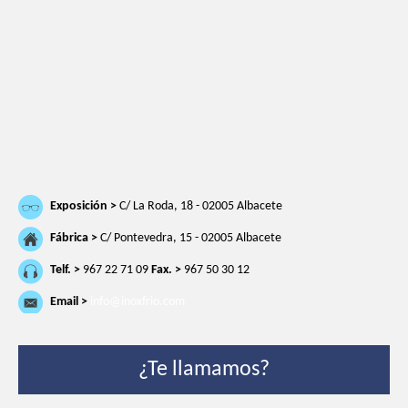
Exposición >
C/ La Roda, 18 - 02005 Albacete
Fábrica >
C/ Pontevedra, 15 - 02005 Albacete
Telf. >
967 22 71 09
Fax. >
967 50 30 12
Email >
info@inoxfrio.com
¿Te llamamos?