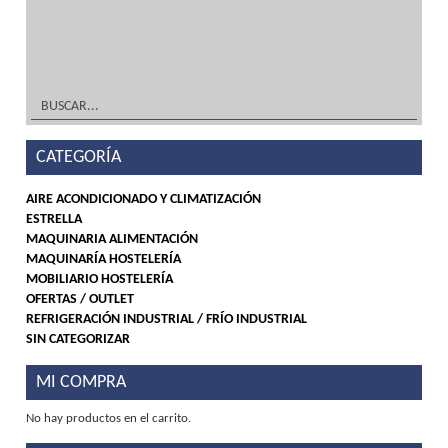
Y MOBILIARIO ¡A Medida! Tu solución en
acero inoxidable y frío...
leer más
CATEGORÍA
AIRE ACONDICIONADO Y CLIMATIZACIÓN
ESTRELLA
MAQUINARIA ALIMENTACIÓN
MAQUINARÍA HOSTELERÍA
MOBILIARIO HOSTELERÍA
OFERTAS / OUTLET
REFRIGERACIÓN INDUSTRIAL / FRÍO INDUSTRIAL
SIN CATEGORIZAR
MI COMPRA
No hay productos en el carrito.