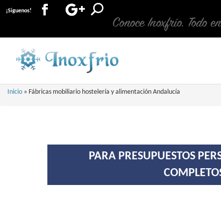
¡Siguenos!
Conoce Inoxfrío. Todo e
Inicio
»
Fábricas mobiliario hostelería y alimentación Andalucía
PARA PRESUPUESTOS PERS
COMPLETOS 