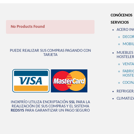
CONÓCENOS
SERVICIOS
No Products Found
ACERO IN
DECOR
MOBIL
PUEDE REALIZAR SUS COMPRAS PAGANDO CON
MUEBLES 
TARJETA
HOSTELER
VENTA
FABRI
HOSTE
COCIN
REFRIGER
CLIMATIZ
INOXFRÍO UTILIZA ENCRIPTACIÓN
SSL
PARA LA
REALIZACIÓN DE SUS COMPRAS Y EL SISTEMA
REDSYS
PARA GARANTIZAR UN PAGO SEGURO