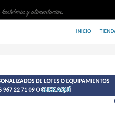
n hostelería y alimentación.
INICIO
TIEND
ONALIZADOS DE LOTES O EQUIPAMIENTOS
967 22 71 09 O
CLICK AQUÍ