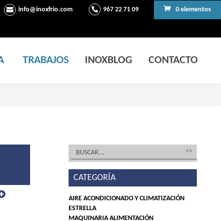
info@inoxfrio.com
967 22 71 09
0 elementos
A
TRABAJOS
INOXBLOG
CONTACTO
CATEGORÍA
AIRE ACONDICIONADO Y CLIMATIZACIÓN
ESTRELLA
MAQUINARIA ALIMENTACIÓN