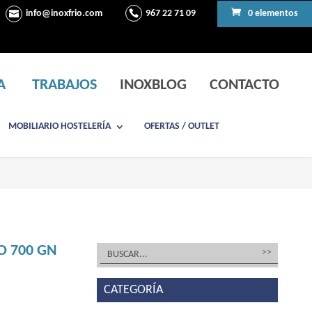
info@inoxfrio.com
967 22 71 09
0 elementos
A
TRABAJOS
INOXBLOG
CONTACTO
MOBILIARIO HOSTELERÍA
OFERTAS / OUTLET
O 700 GN
CATEGORÍA