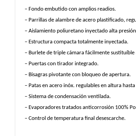
– Fondo embutido con amplios readios.
– Parrillas de alambre de acero plastificado, reg
– Aislamiento poliuretano inyectado alta presió
– Estructura compacta totalmente inyectada.
– Burlete de triple cámara fácilmente sustituíble
– Puertas con tirador integrado.
– Bisagras pivotante con bloqueo de apertura.
– Patas en acero inóx. regulables en altura has
– Sistema de condensación ventilada.
– Evaporadores tratados anticorrosión 100% Pol
– Control de temperatura final desescarche.