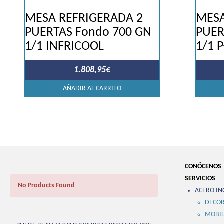
MESA REFRIGERADA 2
MESA
PUERTAS Fondo 700 GN
PUER
1/1 INFRICOOL
1/1 
1.808,95
€
AÑADIR AL CARRITO
CONÓCENOS
SERVICIOS
No Products Found
ACERO IN
DECOR
MOBIL