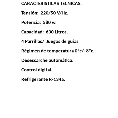
CARACTERISTICAS TECNICAS:
Tensión: 220/50 V/Hz.
Potencia: 580 w.
Capacidad: 630 Litros.
4 Parrillas/ Juegos de guías
Régimen de temperatura 0ºc/+8ºc.
Desescarche automático.
Control digital.
Refrigerante R-134a.