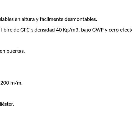
ulables en altura y fácilmente desmontables.
n liblre de GFC´s densidad 40 Kg/m3, bajo GWP y cero efec
 en puertas.
ta 200 m/m.
iéster.