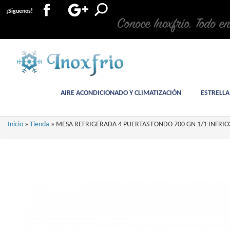
¡Siguenos!
Conoce Inoxfrío. Todo e
AIRE ACONDICIONADO Y CLIMATIZACIÓN
ESTRELLA
Inicio
»
Tienda
»
MESA REFRIGERADA 4 PUERTAS FONDO 700 GN 1/1 INFRIC