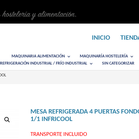
n hostelería y alimentación.
INICIO
TIEND
MAQUINARIA ALIMENTACIÓN
MAQUINARÍA HOSTELERÍA
REFRIGERACIÓN INDUSTRIAL / FRÍO INDUSTRIAL
SIN CATEGORIZAR
OOL
MESA REFRIGERADA 4 PUERTAS FOND
1/1 INFRICOOL
TRANSPORTE INCLUIDO