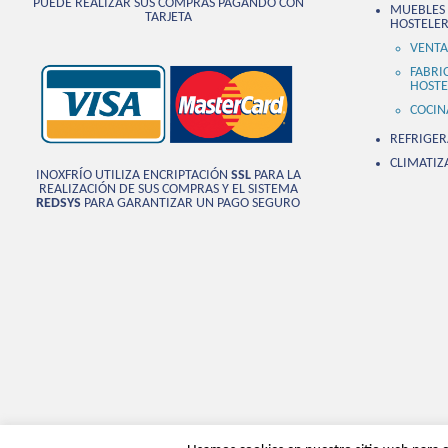
PUEDE REALIZAR SUS COMPRAS PAGANDO CON
MUEBLES 
TARJETA
HOSTELER
VENTA
FABRI
HOSTE
COCIN
REFRIGER
CLIMATIZ
INOXFRÍO UTILIZA ENCRIPTACIÓN
SSL
PARA LA
REALIZACIÓN DE SUS COMPRAS Y EL SISTEMA
REDSYS
PARA GARANTIZAR UN PAGO SEGURO
© 2015 Inoxfrio
Albacetense SL |
Avi