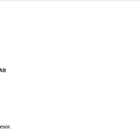
cantidad
Alt
esor.