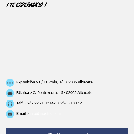
¡ TE ESPERAMOS !
Exposición >
C/ La Roda, 18 - 02005 Albacete
Fábrica >
C/ Pontevedra, 15 - 02005 Albacete
Telf. >
967 22 71 09
Fax. >
967 50 30 12
Email >
info@inoxfrio.com