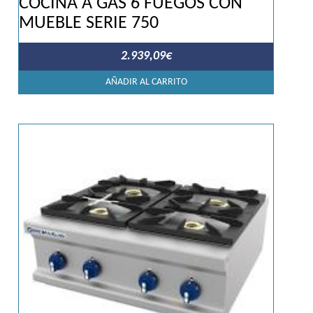
COCINA A GAS 6 FUEGOS CON
MUEBLE SERIE 750
2.939,09
€
AÑADIR AL CARRITO