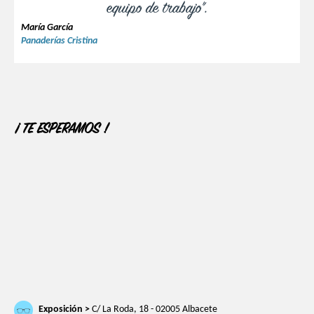
equipo de trabajo".
María García
Panaderías Cristina
¡ TE ESPERAMOS !
Exposición >
C/ La Roda, 18 - 02005 Albacete