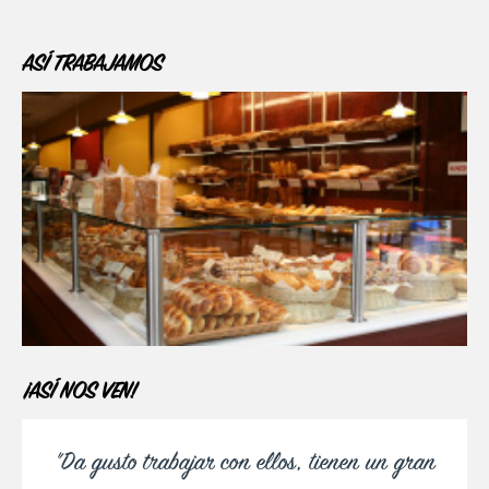
ASÍ TRABAJAMOS
¡ASÍ NOS VEN!
"Da gusto trabajar con ellos, tienen un gran