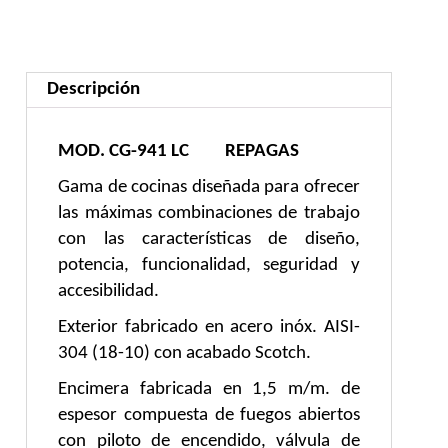
CON
HORNO
SERIE
Descripción
900
cantidad
MOD. CG-941 LC REPAGAS
Gama de cocinas diseñada para ofrecer
las máximas combinaciones de trabajo
con las características de diseño,
potencia, funcionalidad, seguridad y
accesibilidad.
Exterior fabricado en acero inóx. AISI-
304 (18-10) con acabado Scotch.
Encimera fabricada en 1,5 m/m. de
espesor compuesta de fuegos abiertos
con piloto de encendido, válvula de