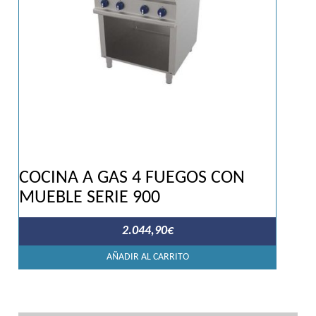
COCINA A GAS 4 FUEGOS CON
MUEBLE SERIE 900
2.044,90
€
AÑADIR AL CARRITO