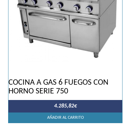
COCINA A GAS 6 FUEGOS CON
HORNO SERIE 750
4.285,82
€
AÑADIR AL CARRITO