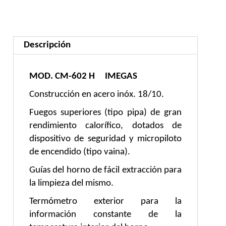
Con
Horno
Serie
Descripción
550
cantidad
MOD. CM-602 H IMEGAS
Construcción en acero inóx. 18/10.
Fuegos superiores (tipo pipa) de gran
rendimiento calorífico, dotados de
dispositivo de seguridad y micropiloto
de encendido (tipo vaina).
Guías del horno de fácil extracción para
la limpieza del mismo.
Termómetro exterior para la
información constante de la