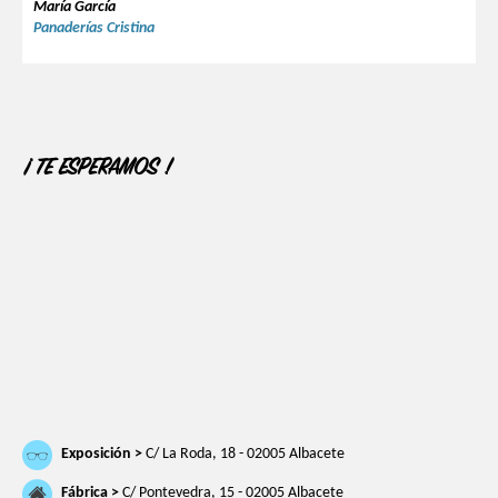
María García
Panaderías Cristina
¡ TE ESPERAMOS !
Exposición >
C/ La Roda, 18 - 02005 Albacete
Fábrica >
C/ Pontevedra, 15 - 02005 Albacete