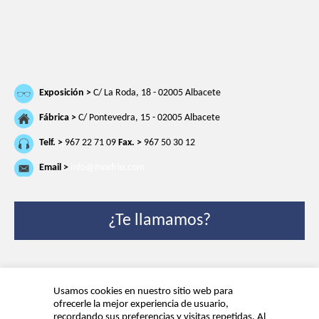
Exposición >
C/ La Roda, 18 - 02005 Albacete
Fábrica >
C/ Pontevedra, 15 - 02005 Albacete
Telf. >
967 22 71 09
Fax. >
967 50 30 12
Email >
info@inoxfrio.com
¿Te llamamos?
Usamos cookies en nuestro sitio web para
ofrecerle la mejor experiencia de usuario,
recordando sus preferencias y visitas repetidas. Al