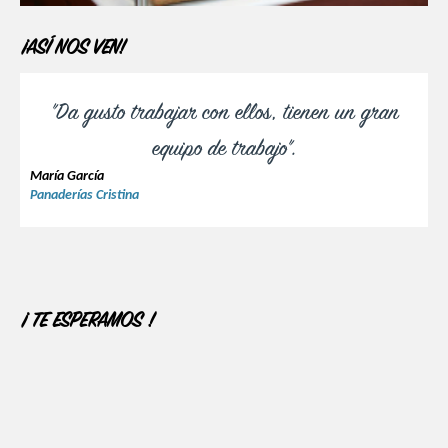
¡ASÍ NOS VEN!
"Da gusto trabajar con ellos, tienen un gran
equipo de trabajo".
María García
Panaderías Cristina
¡ TE ESPERAMOS !