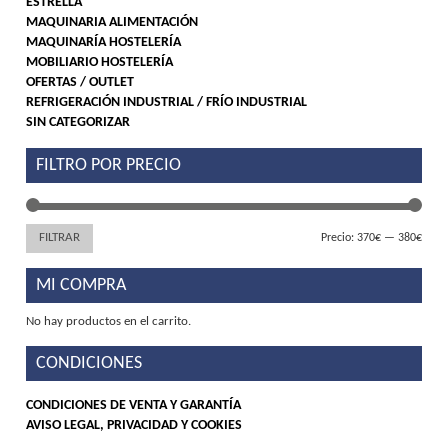
ESTRELLA
MAQUINARIA ALIMENTACIÓN
MAQUINARÍA HOSTELERÍA
MOBILIARIO HOSTELERÍA
OFERTAS / OUTLET
REFRIGERACIÓN INDUSTRIAL / FRÍO INDUSTRIAL
SIN CATEGORIZAR
FILTRO POR PRECIO
Preci
Preci
FILTRAR
Precio:
370€
—
380€
míni
máx
MI COMPRA
No hay productos en el carrito.
CONDICIONES
CONDICIONES DE VENTA Y GARANTÍA
AVISO LEGAL, PRIVACIDAD Y COOKIES