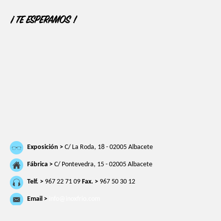
¡ TE ESPERAMOS !
Exposición >
C/ La Roda, 18 - 02005 Albacete
Fábrica >
C/ Pontevedra, 15 - 02005 Albacete
Telf. >
967 22 71 09
Fax. >
967 50 30 12
Email >
info@inoxfrio.com